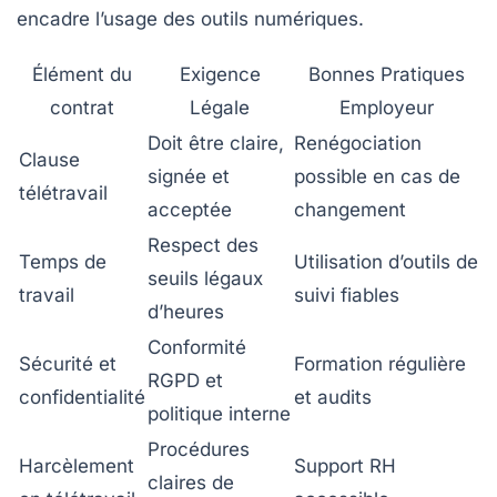
encadre l’usage des outils numériques.
Élément du
Exigence
Bonnes Pratiques
contrat
Légale
Employeur
Doit être claire,
Renégociation
Clause
signée et
possible en cas de
télétravail
acceptée
changement
Respect des
Temps de
Utilisation d’outils de
seuils légaux
travail
suivi fiables
d’heures
Conformité
Sécurité et
Formation régulière
RGPD et
confidentialité
et audits
politique interne
Procédures
Harcèlement
Support RH
claires de