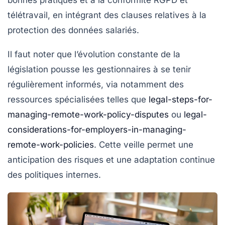
bonnes pratiques et à la conformité RGPD et
télétravail, en intégrant des clauses relatives à la
protection des données salariés
.
Il faut noter que l’évolution constante de la
législation pousse les gestionnaires à se tenir
régulièrement informés, via notamment des
ressources spécialisées telles que
legal-steps-for-
managing-remote-work-policy-disputes
ou
legal-
considerations-for-employers-in-managing-
remote-work-policies
. Cette veille permet une
anticipation des risques et une adaptation continue
des politiques internes.