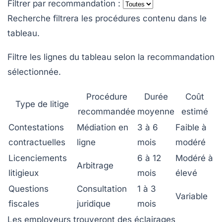
Filtrer par recommandation :
Recherche filtrera les procédures contenu dans le
tableau.
Filtre les lignes du tableau selon la recommandation
sélectionnée.
Procédure
Durée
Coût
Type de litige
recommandée
moyenne
estimé
Contestations
Médiation en
3 à 6
Faible à
contractuelles
ligne
mois
modéré
Licenciements
6 à 12
Modéré à
Arbitrage
litigieux
mois
élevé
Questions
Consultation
1 à 3
Variable
fiscales
juridique
mois
Les employeurs trouveront des éclairages